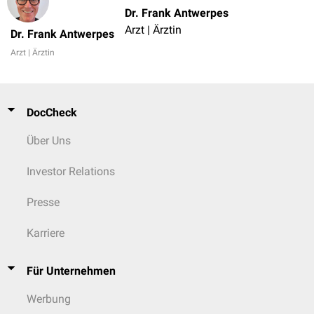
Dr. Frank Antwerpes
Arzt | Ärztin
Dr. Frank Antwerpes
Arzt | Ärztin
DocCheck
Über Uns
Investor Relations
Presse
Karriere
Für Unternehmen
Werbung