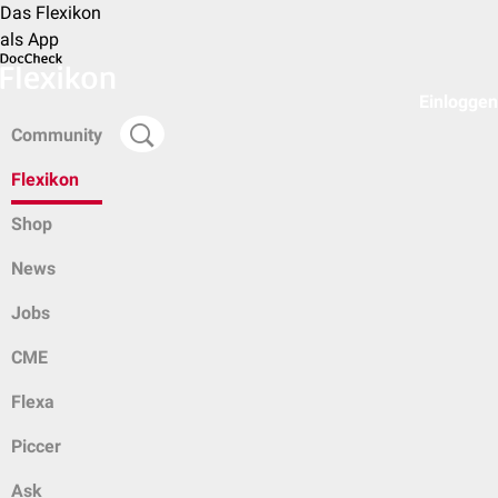
Das Flexikon
als App
Einloggen
Community
Flexikon
Shop
News
Jobs
CME
Flexa
Piccer
Ask