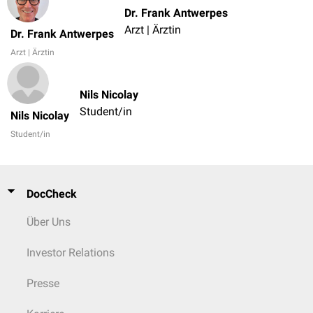
Dr. Frank Antwerpes
Arzt | Ärztin
Dr. Frank Antwerpes
Arzt | Ärztin
Nils Nicolay
Student/in
Nils Nicolay
Student/in
DocCheck
Über Uns
Investor Relations
Presse