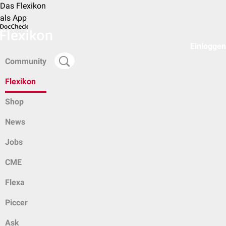
Das Flexikon
als App
Einloggen
Community
Flexikon
Shop
News
Jobs
CME
Flexa
Piccer
Ask