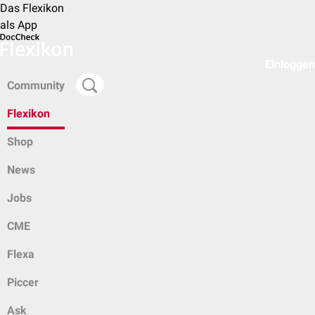
Das Flexikon
als App
Einloggen
Community
Flexikon
Shop
News
Jobs
CME
Flexa
Piccer
Ask