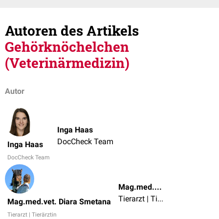
Autoren des Artikels
Gehörknöchelchen
(Veterinärmedizin)
Autor
Inga Haas
DocCheck Team
Inga Haas
DocCheck Team
Mag.med.vet. Diara Smetana
Tierarzt | Tierärztin
Mag.med.vet. Diara Smetana
Tierarzt | Tierärztin