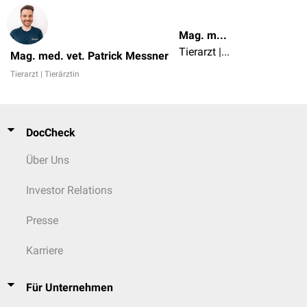
Mag. med. vet. Patrick Messner
Tierarzt | Tierärztin
Mag. med. vet. Patrick Messner
Tierarzt | Tierärztin
DocCheck
Über Uns
Investor Relations
Presse
Karriere
Für Unternehmen