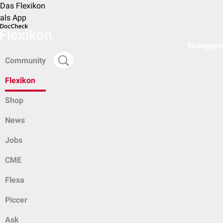
Das Flexikon
als App
Einloggen
Community
Flexikon
Shop
News
Jobs
CME
Flexa
Piccer
Ask