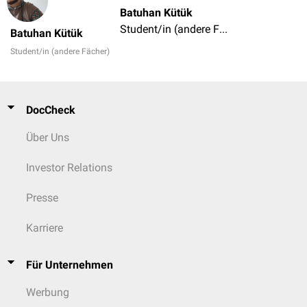
Batuhan Kütük
Student/in (andere Fächer)
Batuhan Kütük
Student/in (andere Fächer)
DocCheck
Über Uns
Investor Relations
Presse
Karriere
Für Unternehmen
Werbung