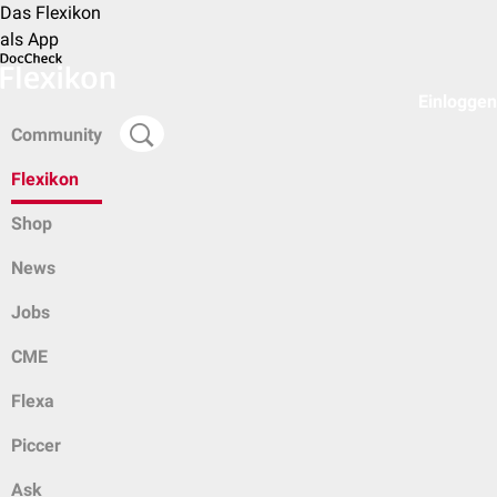
Das Flexikon
als App
Einloggen
Community
Flexikon
Shop
News
Jobs
CME
Flexa
Piccer
Ask