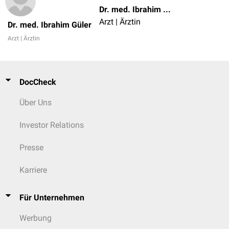
Dr. med. Ibrahim Güler
Arzt | Ärztin
Dr. med. Ibrahim Güler
Arzt | Ärztin
DocCheck
Über Uns
Investor Relations
Presse
Karriere
Für Unternehmen
Werbung