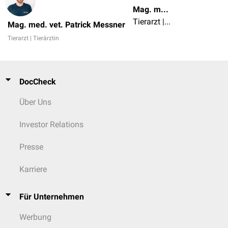
Mag. med. vet. Patrick Messner
Tierarzt | Tierärztin
Mag. med. vet. Patrick Messner
Tierarzt | Tierärztin
DocCheck
Über Uns
Investor Relations
Presse
Karriere
Für Unternehmen
Werbung