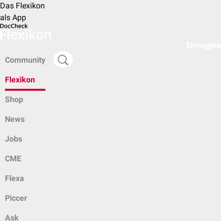
Das Flexikon
als App
Einloggen
Community
Flexikon
Shop
News
Jobs
CME
Flexa
Piccer
Ask