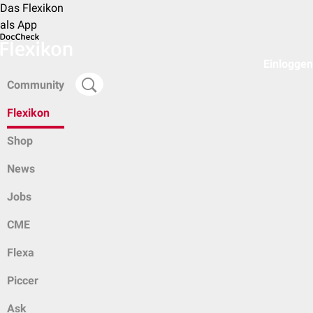
Das Flexikon
als App
Einloggen
Community
Flexikon
Shop
News
Jobs
CME
Flexa
Piccer
Ask