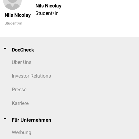
Nils Nicolay
Student/in
Nils Nicolay
Student/in
DocCheck
Über Uns
Investor Relations
Presse
Karriere
Für Unternehmen
Werbung