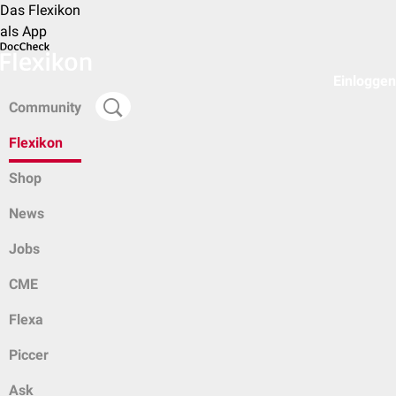
Das Flexikon
als App
Einloggen
Community
Flexikon
Shop
News
Jobs
CME
Flexa
Piccer
Ask