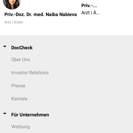
Priv.-Doz. Dr. med. Naiba Nabieva
Arzt | Ärztin
Priv.-Doz. Dr. med. Naiba Nabieva
Arzt | Ärztin
DocCheck
Über Uns
Investor Relations
Presse
Karriere
Für Unternehmen
Werbung