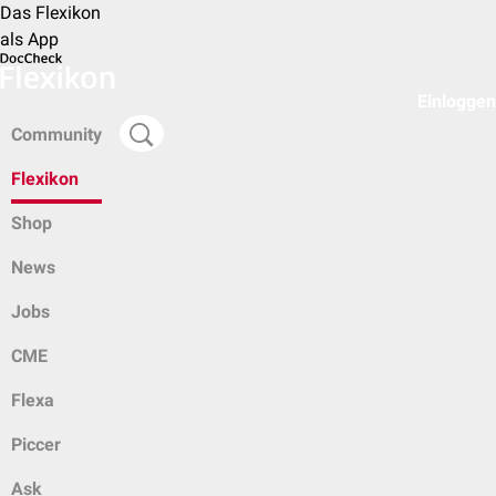
Das Flexikon
als App
Einloggen
Community
Flexikon
Shop
News
Jobs
CME
Flexa
Piccer
Ask