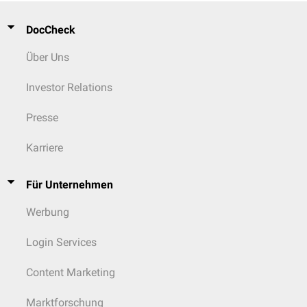
DocCheck
Über Uns
Investor Relations
Presse
Karriere
Für Unternehmen
Werbung
Login Services
Content Marketing
Marktforschung