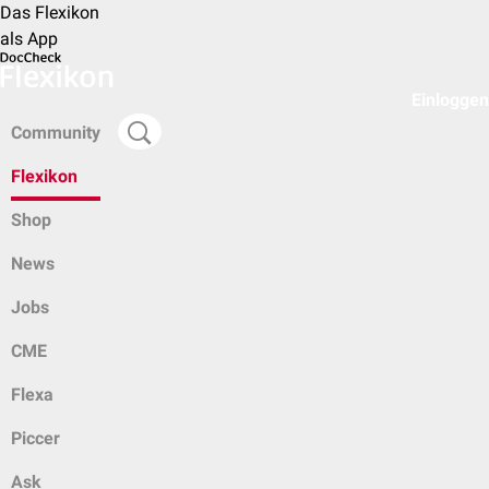
Das Flexikon
als App
Einloggen
Community
Flexikon
Shop
News
Jobs
CME
Flexa
Piccer
Ask