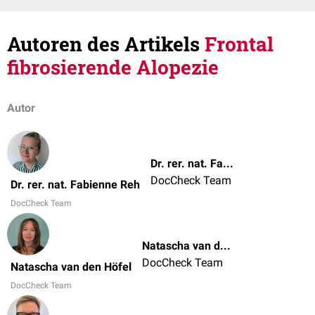
Autoren des Artikels
Frontal
fibrosierende Alopezie
Autor
Dr. rer. nat. Fabienne Reh
DocCheck Team
Dr. rer. nat. Fabienne Reh
DocCheck Team
Natascha van den Höfel
DocCheck Team
Natascha van den Höfel
DocCheck Team