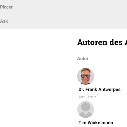
Piccer
Ask
Autoren des 
Autor
Dr. Frank Antwerpes
Arzt | Ärztin
Tim Winkelmann