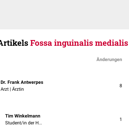
Artikels
Fossa inguinalis medialis
Änderungen
Dr. Frank Antwerpes
8
Arzt | Ärztin
Tim Winkelmann
1
Student/in der Humanmedizin