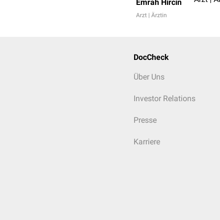
Emrah Hircin
Arzt | Ärztin
DocCheck
Über Uns
Investor Relations
Presse
Karriere