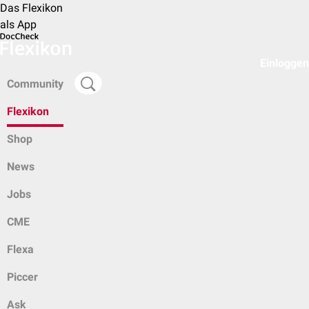
Das Flexikon
als App
Einloggen
Community
Flexikon
Shop
News
Jobs
CME
Flexa
Piccer
Ask