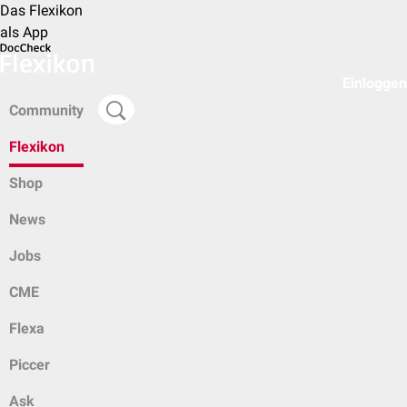
Das Flexikon
als App
Einloggen
Community
Flexikon
Shop
News
Jobs
CME
Flexa
Piccer
Ask