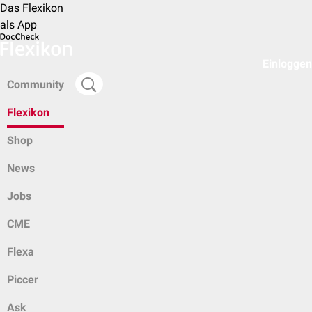
Das Flexikon
als App
Einloggen
Community
Flexikon
Shop
News
Jobs
CME
Flexa
Piccer
Ask