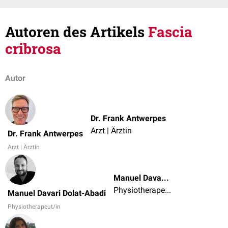
Autoren des Artikels
Fascia
cribrosa
Autor
Dr. Frank Antwerpes
Arzt | Ärztin
Dr. Frank Antwerpes
Arzt | Ärztin
Manuel Davari Dolat-Abadi
Physiotherapeut/in
Manuel Davari Dolat-Abadi
Physiotherapeut/in