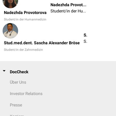
Nadezhda Provotorova
Student/in der Humanmedizin
Nadezhda Provotorova
Student/in der Humanmedizin
Stud.med.dent. Sascha Alexander Bröse
Student/in der Zahnmedizin
Stud.med.dent. Sascha Alexander Bröse
Student/in der Zahnmedizin
DocCheck
Über Uns
Investor Relations
Presse