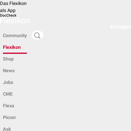
Das Flexikon
als App
Einloggen
Community
Flexikon
Shop
News
Jobs
CME
Flexa
Piccer
Ask