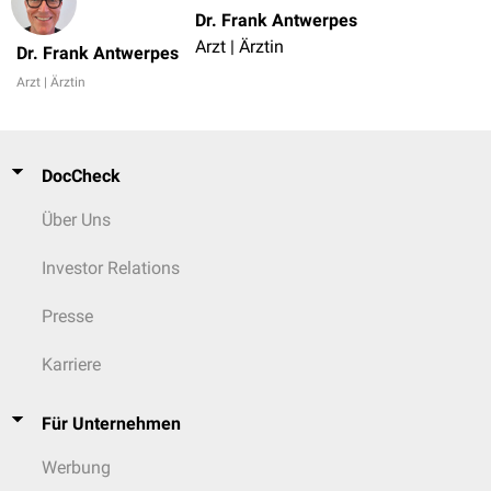
Dr. Frank Antwerpes
Arzt | Ärztin
Dr. Frank Antwerpes
Arzt | Ärztin
DocCheck
Über Uns
Investor Relations
Presse
Karriere
Für Unternehmen
Werbung