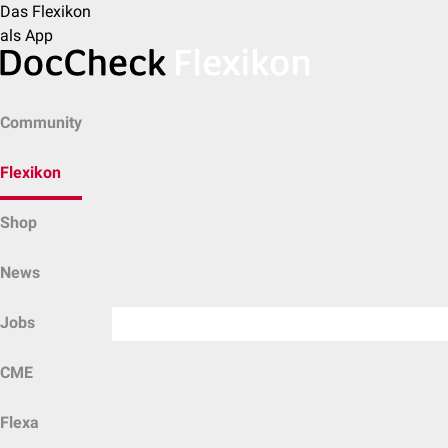
Das Flexikon
als App
Community
Flexikon
Shop
News
Jobs
CME
Flexa