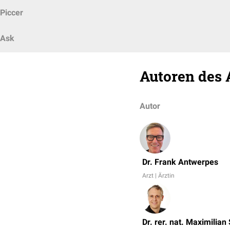
Piccer
Ask
Autoren des 
Autor
Dr. Frank Antwerpes
Arzt | Ärztin
Dr. rer. nat. Maximilian