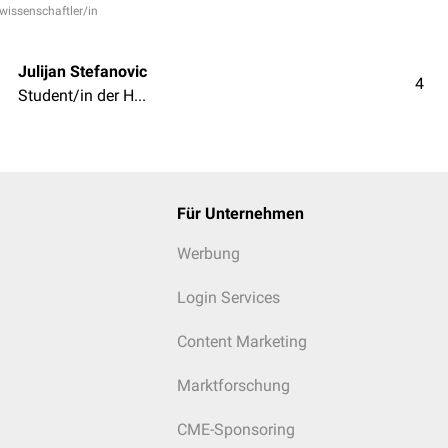
rwissenschaftler/in
Julijan Stefanovic
4
Student/in der Humanmedizin
Für Unternehmen
Werbung
Login Services
Content Marketing
Marktforschung
CME-Sponsoring