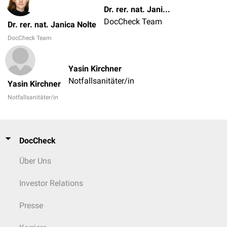
Dr. rer. nat. Janica Nolte
DocCheck Team
Dr. rer. nat. Janica Nolte
DocCheck Team
Yasin Kirchner
Notfallsanitäter/in
Yasin Kirchner
Notfallsanitäter/in
DocCheck
Über Uns
Investor Relations
Presse