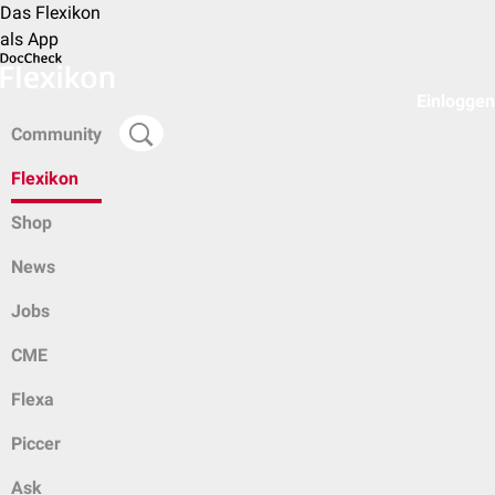
Das Flexikon
als App
Einloggen
Community
Flexikon
Shop
News
Jobs
CME
Flexa
Piccer
Ask