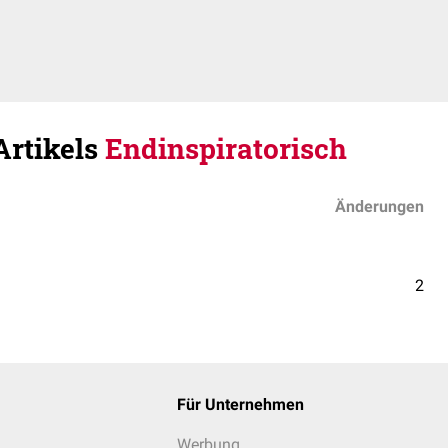
Artikels
Endinspiratorisch
Änderungen
2
Für Unternehmen
Werbung