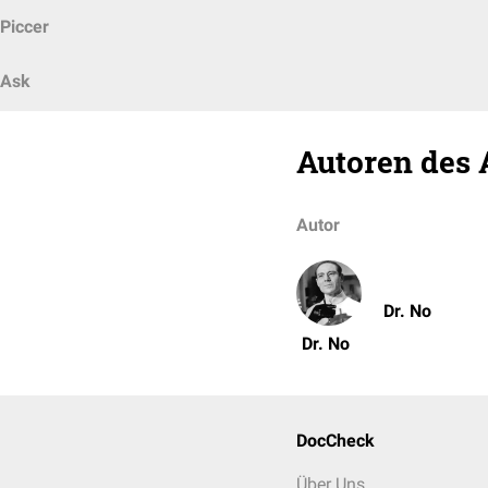
Piccer
Ask
Autoren des 
Autor
Dr. No
Dr. No
DocCheck
Über Uns