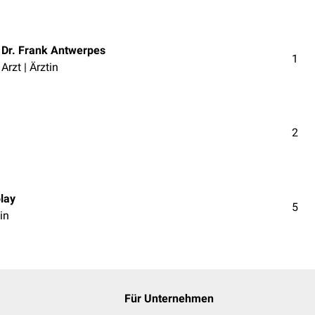
Dr. Frank Antwerpes
1
Arzt | Ärztin
2
olay
5
in
Für Unternehmen