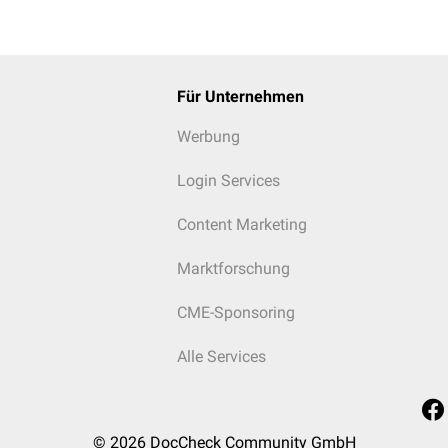
Für Unternehmen
Werbung
Login Services
Content Marketing
Marktforschung
CME-Sponsoring
Alle Services
© 2026
DocCheck Community GmbH