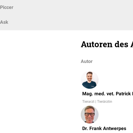
Piccer
Ask
Autoren des 
Autor
Mag. med. vet. Patrick
Tierarzt | Tierärztin
Dr. Frank Antwerpes