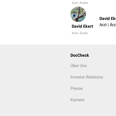
Arzt | Ärztin
David Ek
Arzt | Ärz
David Ekert
Arzt | Ärztin
DocCheck
Über Uns
Investor Relations
Presse
Karriere