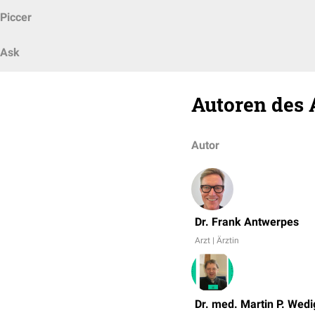
Piccer
Ask
Autoren des 
Autor
Dr. Frank Antwerpes
Arzt | Ärztin
Dr. med. Martin P. Wedi