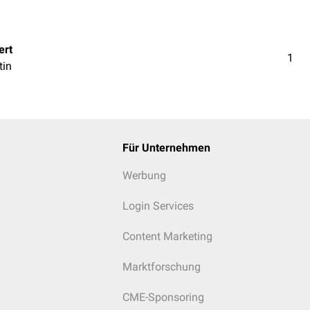
ert
1
tin
Für Unternehmen
Werbung
Login Services
Content Marketing
Marktforschung
CME-Sponsoring