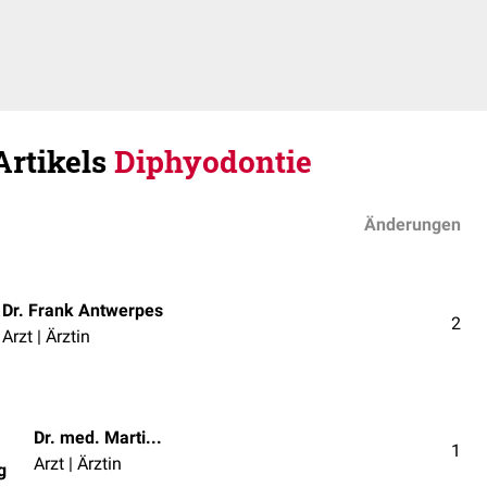
Artikels
Diphyodontie
Änderungen
Dr. Frank Antwerpes
2
Arzt | Ärztin
Dr. med. Martin P. Wedig
1
Arzt | Ärztin
g