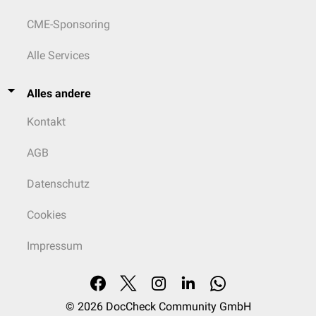
CME-Sponsoring
Alle Services
Alles andere
Kontakt
AGB
Datenschutz
Cookies
Impressum
© 2026
DocCheck Community GmbH