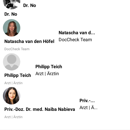
Dr. No
Dr. No
Natascha van den Höfel
DocCheck Team
Natascha van den Höfel
DocCheck Team
Philipp Teich
Arzt | Ärztin
Philipp Teich
Arzt | Ärztin
Priv.-Doz. Dr. med. Naiba Nabieva
Arzt | Ärztin
Priv.-Doz. Dr. med. Naiba Nabieva
Arzt | Ärztin