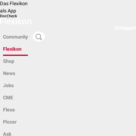
Das Flexikon
als App
Einloggen
Community
Flexikon
Shop
News
Jobs
CME
Flexa
Piccer
Ask