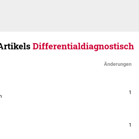
Artikels
Differentialdiagnostisch
Änderungen
1
n
1