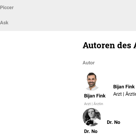
Piccer
Ask
Autoren des 
Autor
Bijan Fink
Arzt | Ärzti
Bijan Fink
Arzt | Ärztin
Dr. No
Dr. No