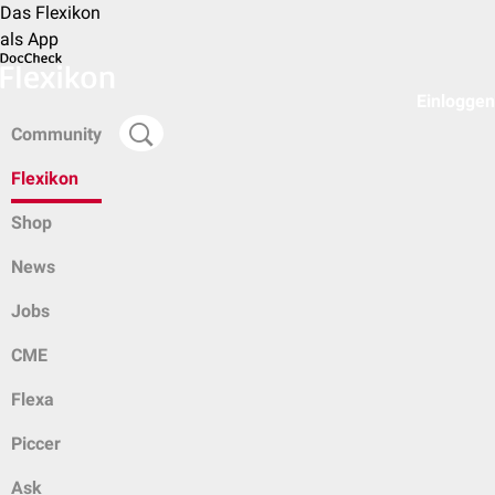
Das Flexikon
als App
Einloggen
Community
Flexikon
Shop
News
Jobs
CME
Flexa
Piccer
Ask