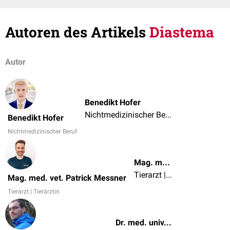
Autoren des Artikels
Diastema
Autor
Benedikt Hofer
Nichtmedizinischer Beruf
Benedikt Hofer
Nichtmedizinischer Beruf
Mag. med. vet. Patrick Messner
Tierarzt | Tierärztin
Mag. med. vet. Patrick Messner
Tierarzt | Tierärztin
Dr. med. univ. Lars Gerlach