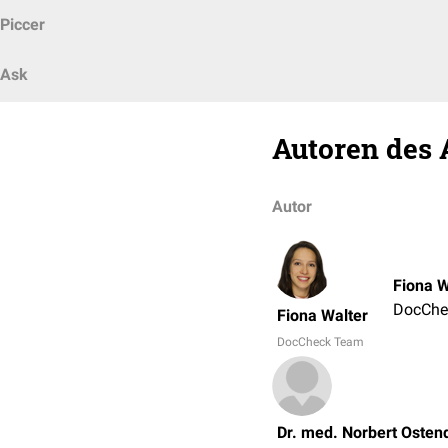
Piccer
Ask
Autoren des 
Autor
Fiona W
DocChe
Fiona Walter
DocCheck Team
Dr. med. Norbert Osten