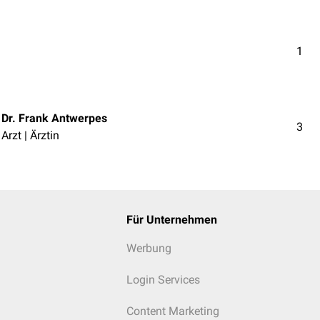
1
Dr. Frank Antwerpes
3
Arzt | Ärztin
Für Unternehmen
Werbung
Login Services
Content Marketing