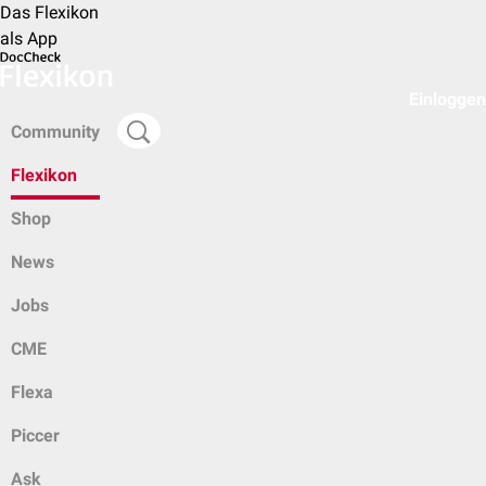
Das Flexikon
als App
Einloggen
Community
Flexikon
Shop
News
Jobs
CME
Flexa
Piccer
Ask