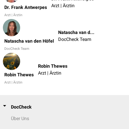
Arzt | Ärztin
Dr. Frank Antwerpes
Arzt | Ärztin
Natascha van den Höfel
DocCheck Team
Natascha van den Höfel
DocCheck Team
Robin Thewes
Arzt | Ärztin
Robin Thewes
Arzt | Ärztin
DocCheck
Über Uns