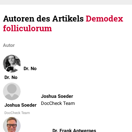
Autoren des Artikels
Demodex
folliculorum
Autor
Dr. No
Dr. No
Joshua Soeder
DocCheck Team
Joshua Soeder
DocCheck Team
Dr. Frank Antwerpes