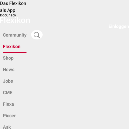
Das Flexikon
als App
Einloggen
Community
Flexikon
Shop
News
Jobs
CME
Flexa
Piccer
Ask