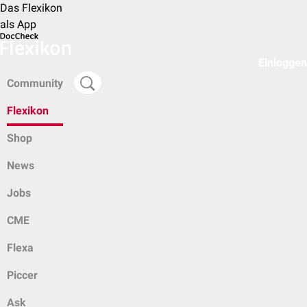
Das Flexikon
als App
Einloggen
Community
Flexikon
Shop
News
Jobs
CME
Flexa
Piccer
Ask