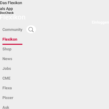
Das Flexikon
als App
Einloggen
Community
Flexikon
Shop
News
Jobs
CME
Flexa
Piccer
Ask