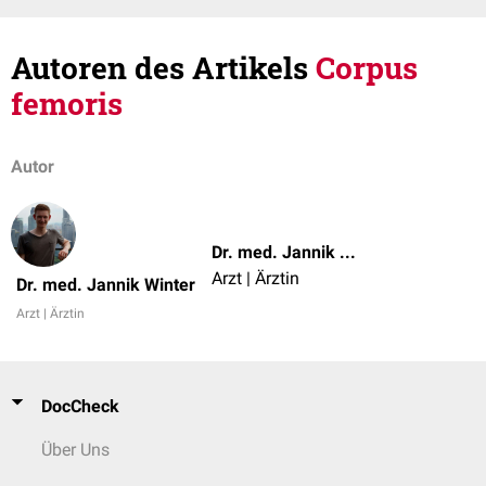
Autoren des Artikels
Corpus
femoris
Autor
Dr. med. Jannik Winter
Arzt | Ärztin
Dr. med. Jannik Winter
Arzt | Ärztin
DocCheck
Über Uns