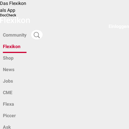
Das Flexikon
als App
Einloggen
Community
Flexikon
Shop
News
Jobs
CME
Flexa
Piccer
Ask