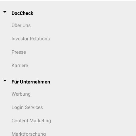
DocCheck
Über Uns
Investor Relations
Presse
Karriere
Für Unternehmen
Werbung
Login Services
Content Marketing
Marktforschung