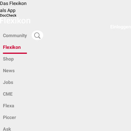
Das Flexikon
als App
Einloggen
Community
Flexikon
Shop
News
Jobs
CME
Flexa
Piccer
Ask