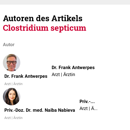
Autoren des Artikels
Clostridium septicum
Autor
Dr. Frank Antwerpes
Arzt | Ärztin
Dr. Frank Antwerpes
Arzt | Ärztin
Priv.-Doz. Dr. med. Naiba Nabieva
Arzt | Ärztin
Priv.-Doz. Dr. med. Naiba Nabieva
Arzt | Ärztin