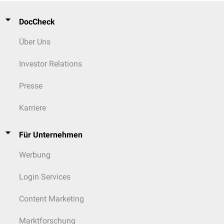
DocCheck
Über Uns
Investor Relations
Presse
Karriere
Für Unternehmen
Werbung
Login Services
Content Marketing
Marktforschung