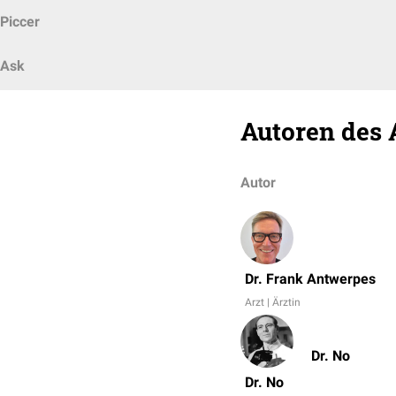
Piccer
Ask
Autoren des 
Autor
Dr. Frank Antwerpes
Arzt | Ärztin
Dr. No
Dr. No