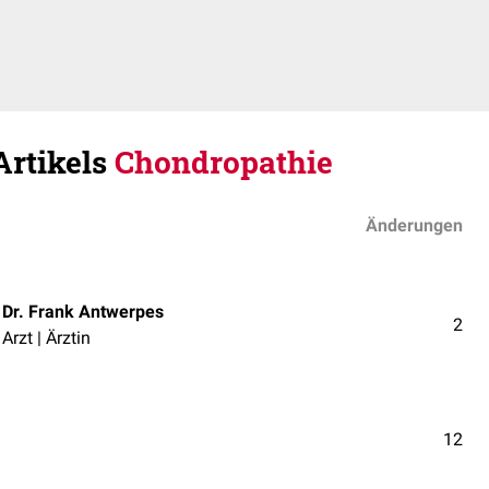
Artikels
Chondropathie
Änderungen
Dr. Frank Antwerpes
2
Arzt | Ärztin
12