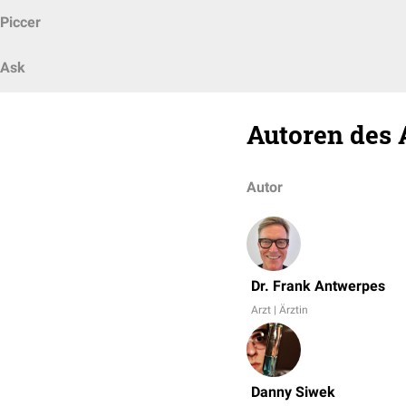
Piccer
Ask
Autoren des 
Autor
Dr. Frank Antwerpes
Arzt | Ärztin
Danny Siwek