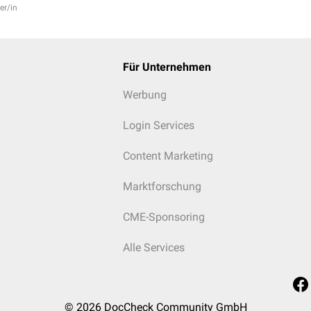
er/in
Für Unternehmen
Werbung
Login Services
Content Marketing
Marktforschung
CME-Sponsoring
Alle Services
© 2026
DocCheck Community GmbH