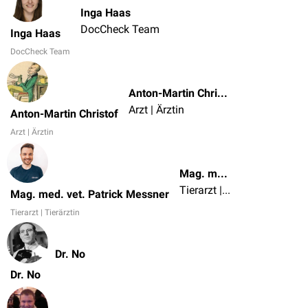
Inga Haas
DocCheck Team
Inga Haas
DocCheck Team
Anton-Martin Christof
Arzt | Ärztin
Anton-Martin Christof
Arzt | Ärztin
Mag. med. vet. Patrick Messner
Tierarzt | Tierärztin
Mag. med. vet. Patrick Messner
Tierarzt | Tierärztin
Dr. No
Dr. No