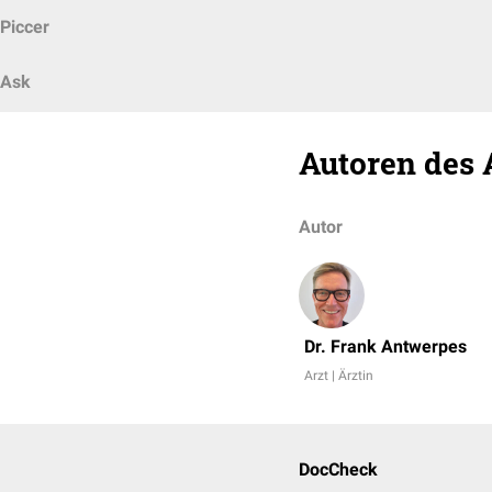
Piccer
Ask
Autoren des 
Autor
Dr. Frank Antwerpes
Arzt | Ärztin
DocCheck