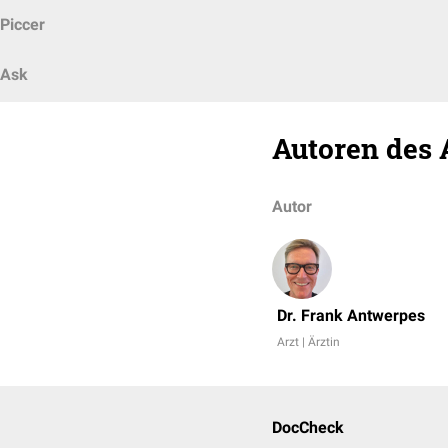
Piccer
Ask
Autoren des 
Autor
Dr. Frank Antwerpes
Arzt | Ärztin
DocCheck