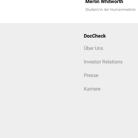
Merlin Whitworth
Student/in der Humanmedizin
DocCheck
Über Uns
Investor Relations
Presse
Karriere