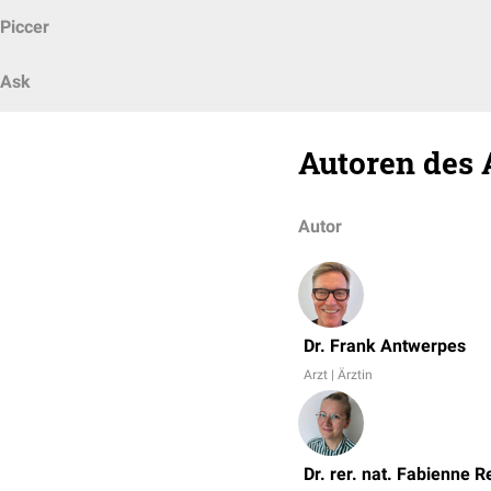
Piccer
Ask
Autoren des 
Autor
Dr. Frank Antwerpes
Arzt | Ärztin
Dr. rer. nat. Fabienne R