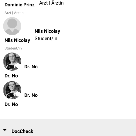
Arzt | Ärztin
Dominic Prinz
Arzt | Ärztin
Nils Nicolay
Student/in
Nils Nicolay
Student/in
Dr. No
Dr. No
Dr. No
Dr. No
DocCheck