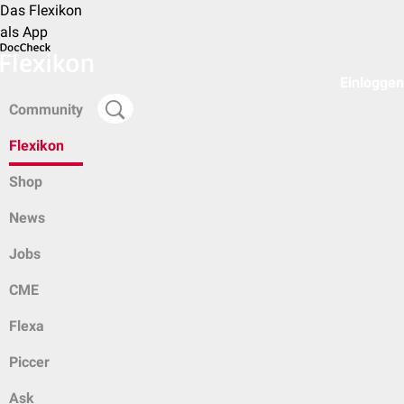
Das Flexikon
als App
Einloggen
Community
Flexikon
Shop
News
Jobs
CME
Flexa
Piccer
Ask