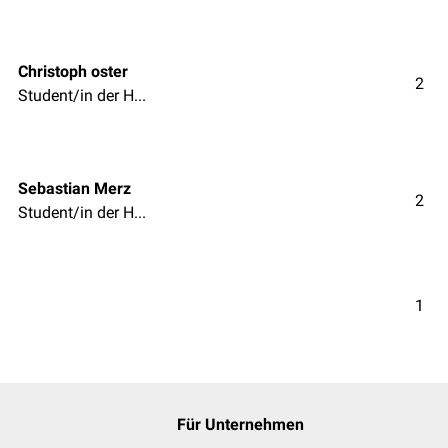
Christoph oster
2
Student/in der Humanmedizin
Sebastian Merz
2
Student/in der Humanmedizin
1
Für Unternehmen