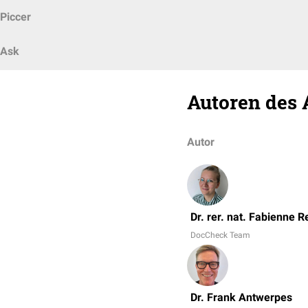
Piccer
Ask
Autoren des 
Autor
Dr. rer. nat. Fabienne R
DocCheck Team
Dr. Frank Antwerpes