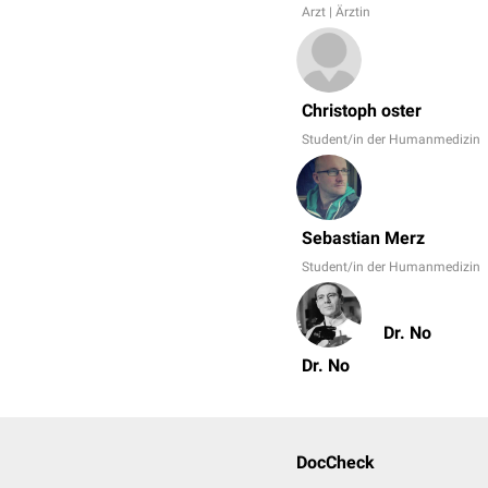
Arzt | Ärztin
Christoph oster
Student/in der Humanmedizin
Sebastian Merz
Student/in der Humanmedizin
Dr. No
Dr. No
DocCheck