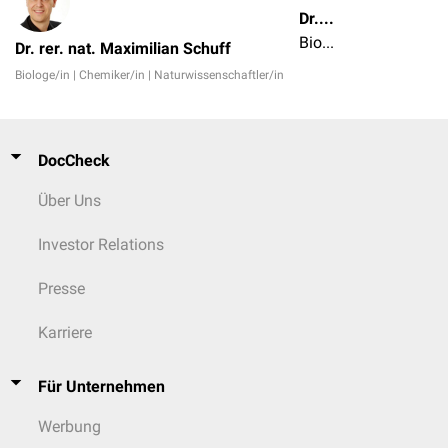
Dr. rer. nat. Maximilian Schuff
Biologe/in | Chemiker/in | Naturwissenschaftler/in
Dr. rer. nat. Maximilian Schuff
Biologe/in | Chemiker/in | Naturwissenschaftler/in
DocCheck
Über Uns
Investor Relations
Presse
Karriere
Für Unternehmen
Werbung