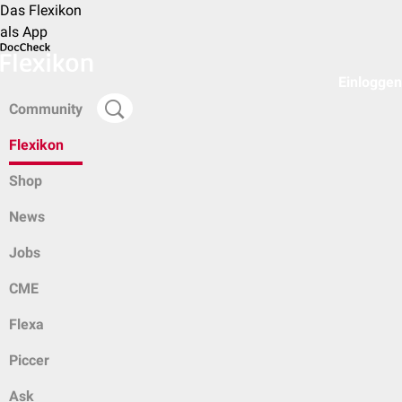
Das Flexikon
als App
Einloggen
Community
Flexikon
Shop
News
Jobs
CME
Flexa
Piccer
Ask