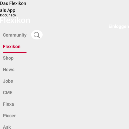
Das Flexikon
als App
Einloggen
Community
Flexikon
Shop
News
Jobs
CME
Flexa
Piccer
Ask