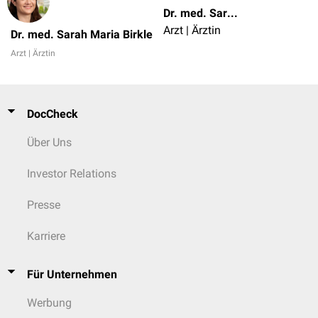
Dr. med. Sarah Maria Birkle
Arzt | Ärztin
Dr. med. Sarah Maria Birkle
Arzt | Ärztin
DocCheck
Über Uns
Investor Relations
Presse
Karriere
Für Unternehmen
Werbung