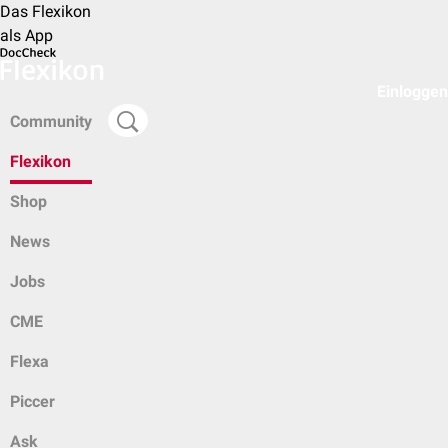
Das Flexikon
als App
Einloggen
Community
Flexikon
Shop
News
Jobs
CME
Flexa
Piccer
Ask