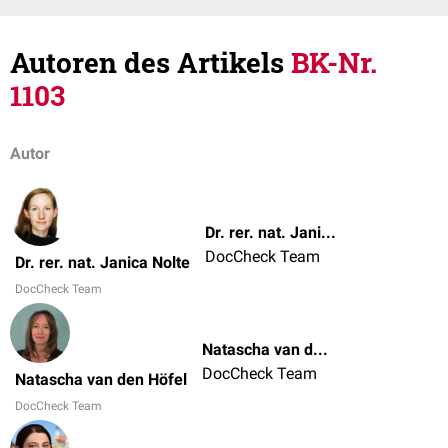
Autoren des Artikels
BK-Nr.
1103
Autor
Dr. rer. nat. Janica Nolte
DocCheck Team
Dr. rer. nat. Janica Nolte
DocCheck Team
Natascha van den Höfel
DocCheck Team
Natascha van den Höfel
DocCheck Team