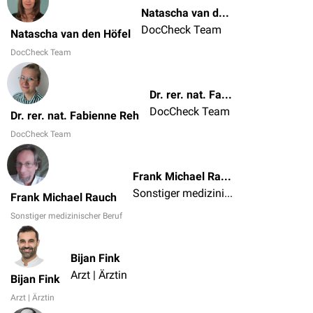
Natascha van den Höfel
DocCheck Team
Natascha van den Höfel
DocCheck Team
Dr. rer. nat. Fabienne Reh
DocCheck Team
Dr. rer. nat. Fabienne Reh
DocCheck Team
Frank Michael Rauch
Sonstiger medizinischer Beruf
Frank Michael Rauch
Sonstiger medizinischer Beruf
Bijan Fink
Arzt | Ärztin
Bijan Fink
Arzt | Ärztin