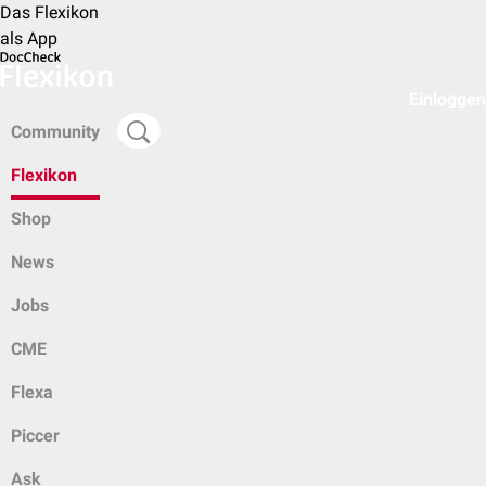
Das Flexikon
als App
Einloggen
Community
Flexikon
Shop
News
Jobs
CME
Flexa
Piccer
Ask