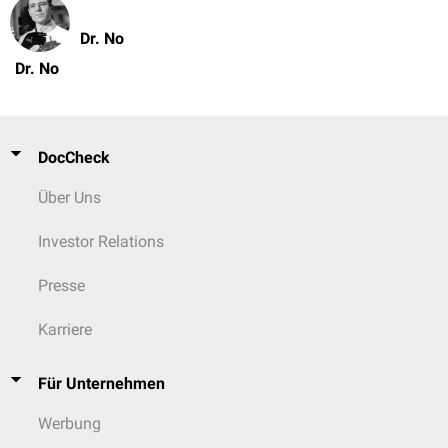
Dr. No
Dr. No
DocCheck
Über Uns
Investor Relations
Presse
Karriere
Für Unternehmen
Werbung