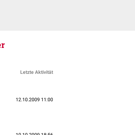
er
Letzte Aktivität
12.10.2009 11:00
10.10.2009 18:56