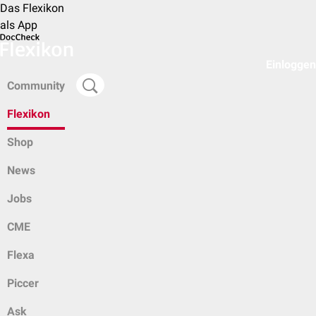
Das Flexikon
als App
Einloggen
Community
Flexikon
Shop
News
Jobs
CME
Flexa
Piccer
Ask