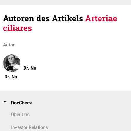
Autoren des Artikels
Arteriae
ciliares
Autor
Dr. No
Dr. No
DocCheck
Über Uns
Investor Relations