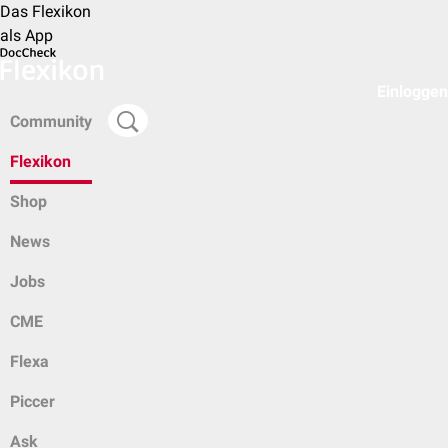
Das Flexikon
als App
Einloggen
Community
Flexikon
Shop
News
Jobs
CME
Flexa
Piccer
Ask