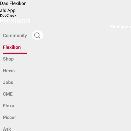
Das Flexikon
als App
Einloggen
Community
Flexikon
Shop
News
Jobs
CME
Flexa
Piccer
Ask