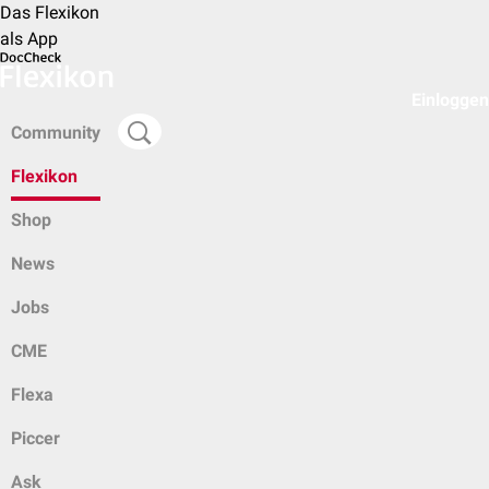
Das Flexikon
als App
Einloggen
Community
Flexikon
Shop
News
Jobs
CME
Flexa
Piccer
Ask