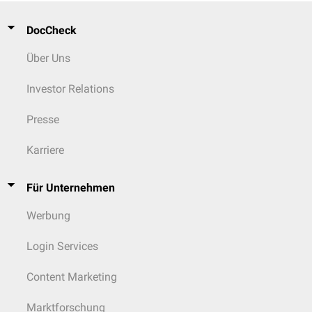
DocCheck
Über Uns
Investor Relations
Presse
Karriere
Für Unternehmen
Werbung
Login Services
Content Marketing
Marktforschung