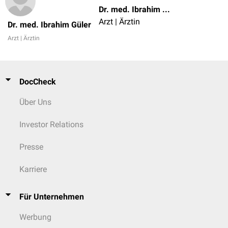
Dr. med. Ibrahim Güler
Arzt | Ärztin
Dr. med. Ibrahim Güler
Arzt | Ärztin
DocCheck
Über Uns
Investor Relations
Presse
Karriere
Für Unternehmen
Werbung