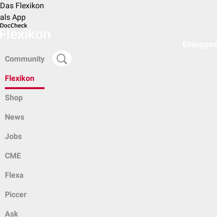
Das Flexikon
als App
Einloggen
Community
Flexikon
Shop
News
Jobs
CME
Flexa
Piccer
Ask